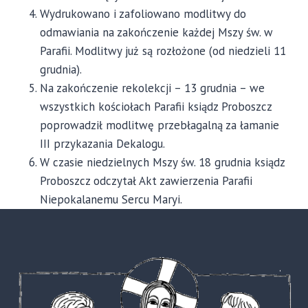
Wydrukowano i zafoliowano modlitwy do
odmawiania na zakończenie każdej Mszy św. w
Parafii. Modlitwy już są rozłożone (od niedzieli 11
grudnia).
Na zakończenie rekolekcji – 13 grudnia – we
wszystkich kościołach Parafii ksiądz Proboszcz
poprowadził modlitwę przebłagalną za łamanie
III przykazania Dekalogu.
W czasie niedzielnych Mszy św. 18 grudnia ksiądz
Proboszcz odczytał Akt zawierzenia Parafii
Niepokalanemu Sercu Maryi.